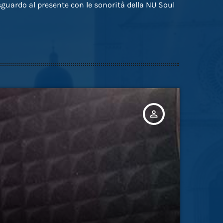
guardo al presente con le sonorità della NU Soul
person_outline