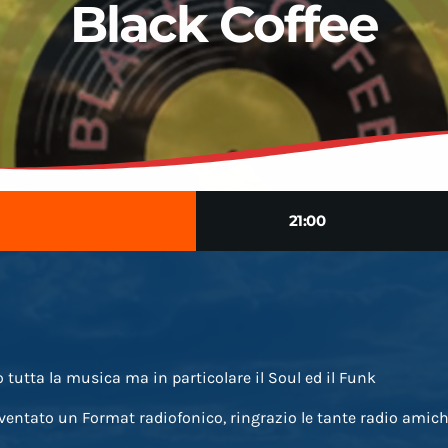
Black Coffee
21:00
tutta la musica ma in particolare il Soul ed il Funk
iventato un Format radiofonico, ringrazio le tante radio amic