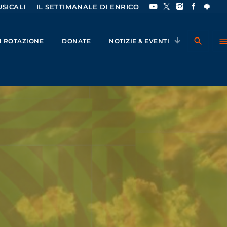
SICALI
IL SETTIMANALE DI ENRICO
search
men
IN ROTAZIONE
DONATE
NOTIZIE & EVENTI