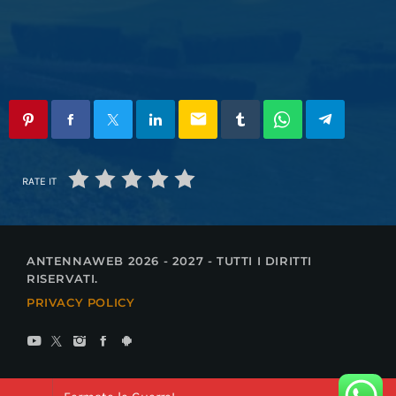
email
RATE IT
ANTENNAWEB 2026 - 2027 - TUTTI I DIRITTI
RISERVATI.
PRIVACY POLICY