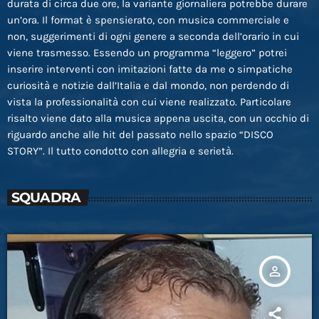
durata di circa due ore, la variante giornaliera potrebbe durare
un’ora. Il format è spensierato, con musica commerciale e
non, suggerimenti di ogni genere a seconda dell’orario in cui
viene trasmesso. Essendo un programma “leggero” potrei
inserire interventi con imitazioni fatte da me o simpatiche
curiosità e notizie dall’Italia e dal mondo, non perdendo di
vista la professionalità con cui viene realizzato. Particolare
risalto viene dato alla musica appena uscita, con un occhio di
riguardo anche alle hit del passato nello spazio “DISCO
STORY”. Il tutto condotto con allegria e serietà.
SQUADRA
person_outline