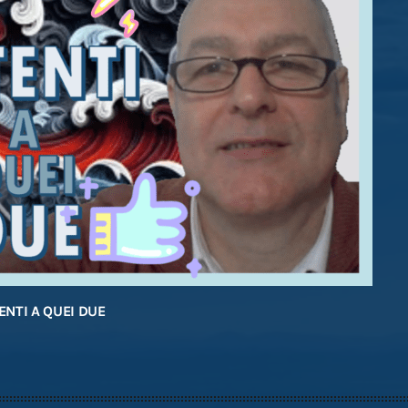
TENTI A QUEI DUE