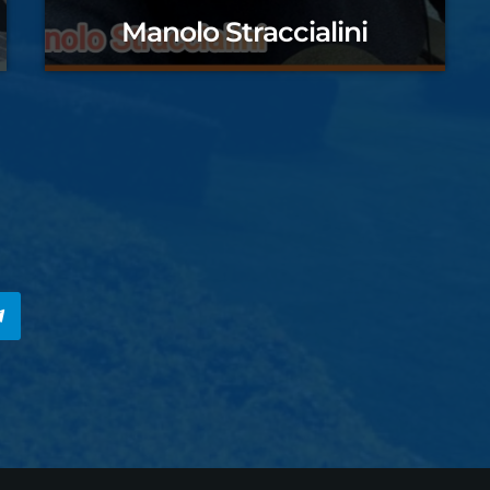
Manolo Straccialini