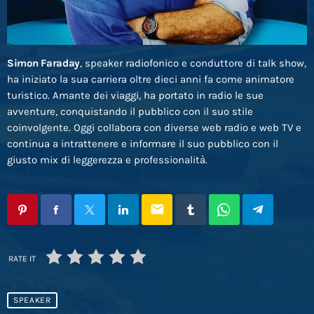
Simon Faraday
, speaker radiofonico e conduttore di talk show,
ha iniziato la sua carriera oltre dieci anni fa come animatore
turistico. Amante dei viaggi, ha portato in radio le sue
avventure, conquistando il pubblico con il suo stile
coinvolgente. Oggi collabora con diverse web radio e web TV e
continua a intrattenere e informare il suo pubblico con il
giusto mix di leggerezza e professionalità.
email
RATE IT
SPEAKER