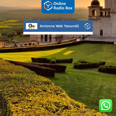
Antenna Web Yaoundé