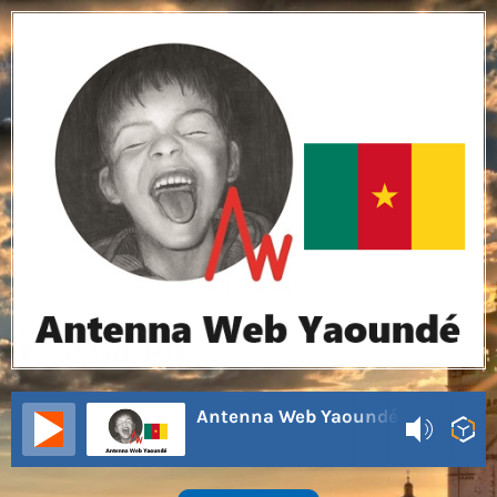
Antenna Web Yaoundé