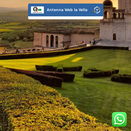
Antenna Web la Vella