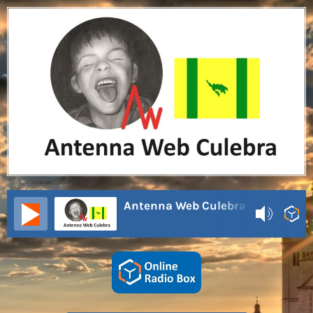
Antenna Web Culebra