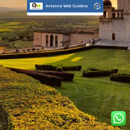
Antenna Web Culebra