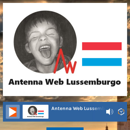
Antenna Web Lussemburgo