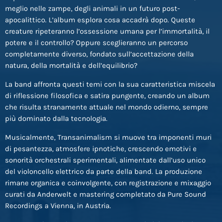
meglio nelle zampe, degli animali in un futuro post-
apocalittico. L’album esplora cosa accadrà dopo. Queste
creature ripeteranno l’ossessione umana per l’immortalità, il
potere e il controllo? Oppure sceglieranno un percorso
completamente diverso, fondato sull’accettazione della
natura, della mortalità e dell’equilibrio?
La band affronta questi temi con la sua caratteristica miscela
di riflessione filosofica e satira pungente, creando un album
che risulta stranamente attuale nel mondo odierno, sempre
più dominato dalla tecnologia.
Musicalmente, Transanimalism si muove tra imponenti muri
di pesantezza, atmosfere ipnotiche, crescendo emotivi e
sonorità orchestrali sperimentali, alimentate dall’uso unico
del violoncello elettrico da parte della band. La produzione
rimane organica e coinvolgente, con registrazione e mixaggio
curati da Anderwelt e mastering completato da Pure Sound
Recordings a Vienna, in Austria.