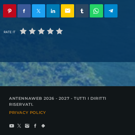
email
RATE IT
ANTENNAWEB 2026 - 2027 - TUTTI I DIRITTI
RISERVATI.
PRIVACY POLICY