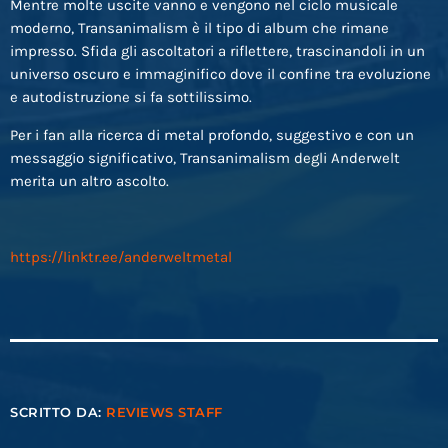
Mentre molte uscite vanno e vengono nel ciclo musicale
moderno, Transanimalism è il tipo di album che rimane
impresso. Sfida gli ascoltatori a riflettere, trascinandoli in un
universo oscuro e immaginifico dove il confine tra evoluzione
e autodistruzione si fa sottilissimo.
Per i fan alla ricerca di metal profondo, suggestivo e con un
messaggio significativo, Transanimalism degli Anderwelt
merita un altro ascolto.
https://linktr.ee/anderweltmetal
SCRITTO DA:
REVIEWS STAFF