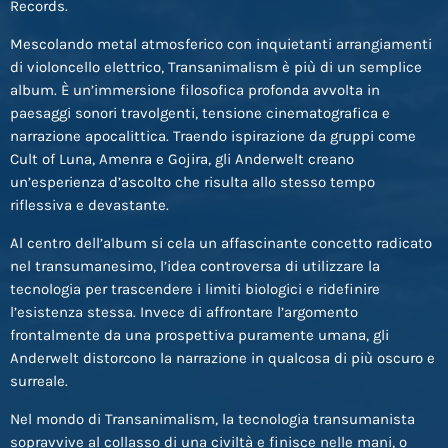
Records.
Mescolando metal atmosferico con inquietanti arrangiamenti
di violoncello elettrico, Transanimalism è più di un semplice
album. È un’immersione filosofica profonda avvolta in
paesaggi sonori travolgenti, tensione cinematografica e
narrazione apocalittica. Traendo ispirazione da gruppi come
Cult of Luna, Amenra e Gojira, gli Anderwelt creano
un’esperienza d’ascolto che risulta allo stesso tempo
riflessiva e devastante.
Al centro dell’album si cela un affascinante concetto radicato
nel transumanesimo, l’idea controversa di utilizzare la
tecnologia per trascendere i limiti biologici e ridefinire
l’esistenza stessa. Invece di affrontare l’argomento
frontalmente da una prospettiva puramente umana, gli
Anderwelt distorcono la narrazione in qualcosa di più oscuro e
surreale.
Nel mondo di Transanimalism, la tecnologia transumanista
sopravvive al collasso di una civiltà e finisce nelle mani, o