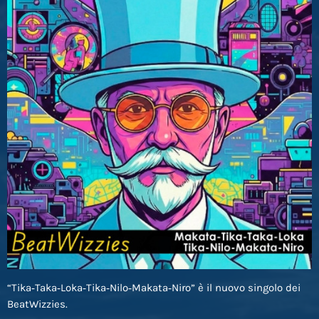
“Tika‑Taka‑Loka‑Tika‑Nilo‑Makata‑Niro” è il nuovo singolo dei
BeatWizzies.