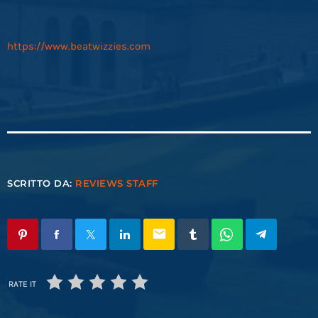
https://www.beatwizzies.com
SCRITTO DA:
REVIEWS STAFF
email
RATE IT