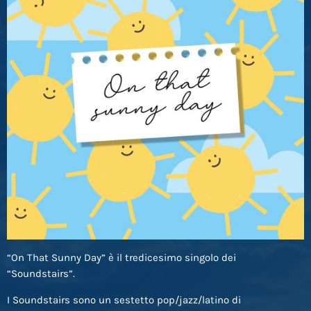
“On That Sunny Day” è il tredicesimo singolo dei
“Soundstairs”.
I Soundstairs sono un sestetto pop/jazz/latino di