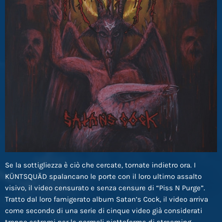
Se la sottigliezza è ciò che cercate, tornate indietro ora. I
KÜNTSQUÄD spalancano le porte con il loro ultimo assalto
visivo, il video censurato e senza censure di “Piss N Purge”.
Tratto dal loro famigerato album Satan’s Cock, il video arriva
come secondo di una serie di cinque video già considerati
troppo estremi per le normali piattaforme di streaming.