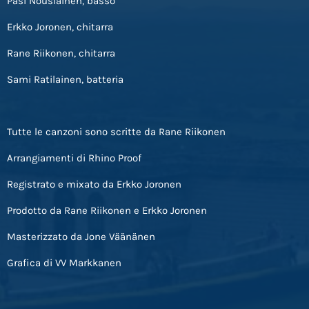
Pasi Nousiainen, basso
Erkko Joronen, chitarra
Rane Riikonen, chitarra
Sami Ratilainen, batteria
Tutte le canzoni sono scritte da Rane Riikonen
Arrangiamenti di Rhino Proof
Registrato e mixato da Erkko Joronen
Prodotto da Rane Riikonen e Erkko Joronen
Masterizzato da Jone Väänänen
Grafica di VV Markkanen