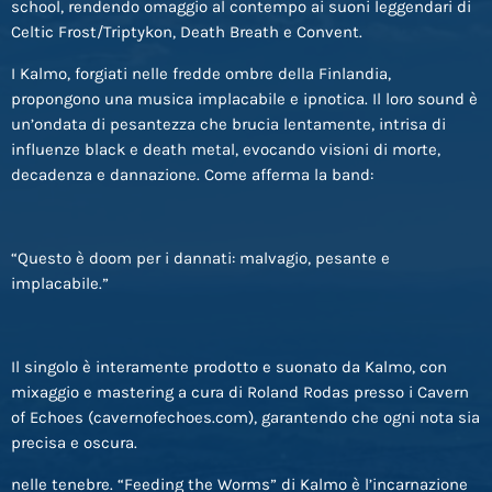
school, rendendo omaggio al contempo ai suoni leggendari di
Celtic Frost/Triptykon, Death Breath e Convent.
I Kalmo, forgiati nelle fredde ombre della Finlandia,
propongono una musica implacabile e ipnotica. Il loro sound è
un’ondata di pesantezza che brucia lentamente, intrisa di
influenze black e death metal, evocando visioni di morte,
decadenza e dannazione. Come afferma la band:
“Questo è doom per i dannati: malvagio, pesante e
implacabile.”
Il singolo è interamente prodotto e suonato da Kalmo, con
mixaggio e mastering a cura di Roland Rodas presso i Cavern
of Echoes (cavernofechoes.com), garantendo che ogni nota sia
precisa e oscura.
nelle tenebre. “Feeding the Worms” di Kalmo è l’incarnazione