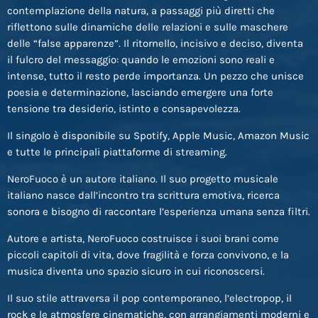
contemplazione della natura, a passaggi più diretti che
riflettono sulle dinamiche delle relazioni e sulle maschere
delle “false apparenze”. Il ritornello, incisivo e deciso, diventa
il fulcro del messaggio: quando le emozioni sono reali e
intense, tutto il resto perde importanza. Un pezzo che unisce
poesia e determinazione, lasciando emergere una forte
tensione tra desiderio, istinto e consapevolezza.
Il singolo è disponibile su Spotify, Apple Music, Amazon Music
e tutte le principali piattaforme di streaming.
NeroFuoco è un autore italiano. Il suo progetto musicale
italiano nasce dall’incontro tra scrittura emotiva, ricerca
sonora e bisogno di raccontare l’esperienza umana senza filtri.
Autore e artista, NeroFuoco costruisce i suoi brani come
piccoli capitoli di vita, dove fragilità e forza convivono, e la
musica diventa uno spazio sicuro in cui riconoscersi.
Il suo stile attraversa il pop contemporaneo, l’electropop, il
rock e le atmosfere cinematiche, con arrangiamenti moderni e