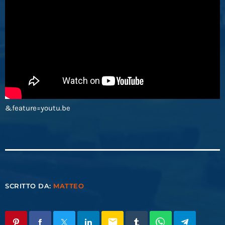
&feature=youtu.be
SCRITTO DA:
MATTEO
email