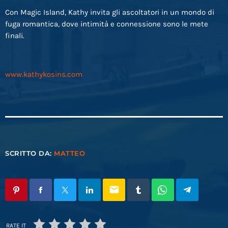
Con Magic Island, Kathy invita gli ascoltatori in un mondo di
fuga romantica, dove intimità e connessione sono le mete
finali.
www.kathykosins.com
SCRITTO DA:
MATTEO
email
RATE IT