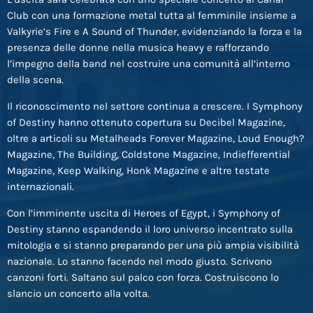
Club con una formazione metal tutta al femminile insieme a
Valkyrie’s Fire e A Sound of Thunder, evidenziando la forza e la
presenza delle donne nella musica heavy e rafforzando
l’impegno della band nel costruire una comunità all’interno
della scena.
Il riconoscimento nel settore continua a crescere. I Symphony
of Destiny hanno ottenuto copertura su Decibel Magazine,
oltre a articoli su Metalheads Forever Magazine, Loud Enough?
Magazine, The Building, Coldstone Magazine, Indiefferential
Magazine, Keep Walking, Honk Magazine e altre testate
internazionali.
Con l’imminente uscita di Heroes of Egypt, i Symphony of
Destiny stanno espandendo il loro universo incentrato sulla
mitologia e si stanno preparando per una più ampia visibilità
nazionale. Lo stanno facendo nel modo giusto. Scrivono
canzoni forti. Saltano sul palco con forza. Costruiscono lo
slancio un concerto alla volta.