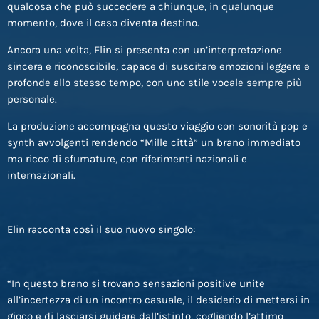
qualcosa che può succedere a chiunque, in qualunque
momento, dove il caso diventa destino.
Ancora una volta, Elin si presenta con un’interpretazione
sincera e riconoscibile, capace di suscitare emozioni leggere e
profonde allo stesso tempo, con uno stile vocale sempre più
personale.
La produzione accompagna questo viaggio con sonorità pop e
synth avvolgenti rendendo “Mille città” un brano immediato
ma ricco di sfumature, con riferimenti nazionali e
internazionali.
Elin racconta così il suo nuovo singolo:
“In questo brano si trovano sensazioni positive unite
all’incertezza di un incontro casuale, il desiderio di mettersi in
gioco e di lasciarsi guidare dall’istinto, cogliendo l’attimo