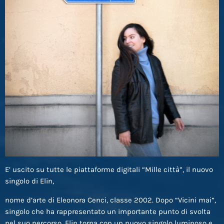
E’ uscito su tutte le piattaforme digitali “Mille città”, il nuovo
singolo di Elin,
nome d’arte di Eleonora Cenci, classe 2002. Dopo “Vicini mai”,
singolo che ha rappresentato un importante punto di svolta
nel suo percorso, Elin torna con un nuovo singolo luminoso e