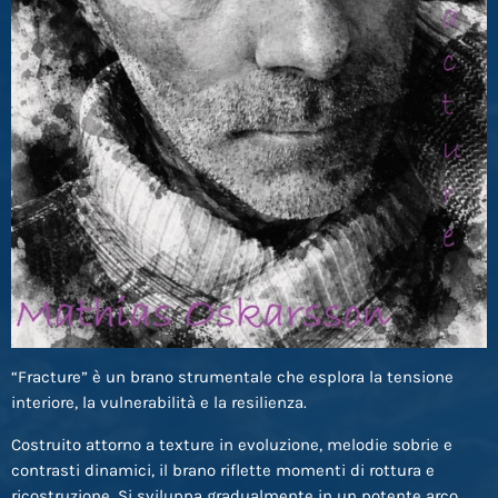
“Fracture” è un brano strumentale che esplora la tensione
interiore, la vulnerabilità e la resilienza.
Costruito attorno a texture in evoluzione, melodie sobrie e
contrasti dinamici, il brano riflette momenti di rottura e
ricostruzione. Si sviluppa gradualmente in un potente arco