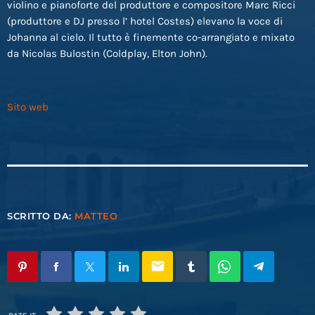
violino e pianoforte del produttore e compositore Marc Ricci
(produttore e DJ presso l’ hotel Costes) elevano la voce di
Johanna al cielo. Il tutto è finemente co-arrangiato e mixato
da Nicolas Bulostin (Coldplay, Elton John).
Sito web
SCRITTO DA:
MATTEO
email