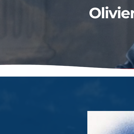
Olivie