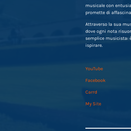
musicale con entusia
promette di affascinar
Attraverso la sua mus
dove ogni nota risuon
semplice musicista: è
ispirare.
YouTube
Facebook
Carrd
My Site