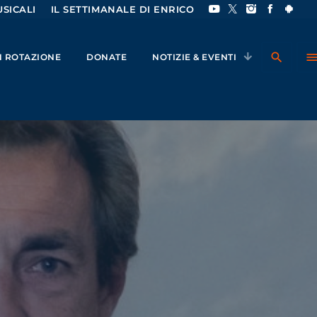
SICALI
IL SETTIMANALE DI ENRICO
search
men
IN ROTAZIONE
DONATE
NOTIZIE & EVENTI