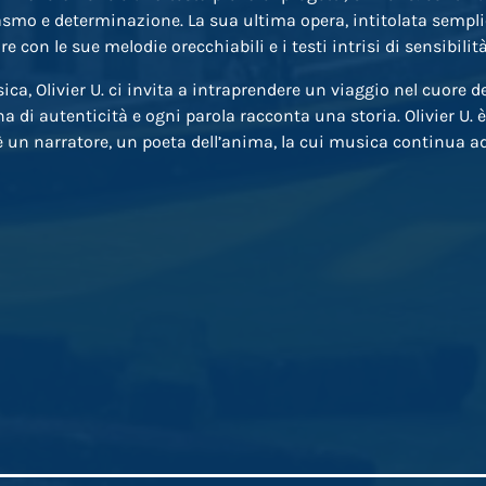
smo e determinazione. La sua ultima opera, intitolata sempl
e con le sue melodie orecchiabili e i testi intrisi di sensibilità
ica, Olivier U. ci invita a intraprendere un viaggio nel cuore 
a di autenticità e ogni parola racconta una storia. Olivier U. 
 un narratore, un poeta dell’anima, la cui musica continua ad