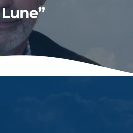
e Lune”