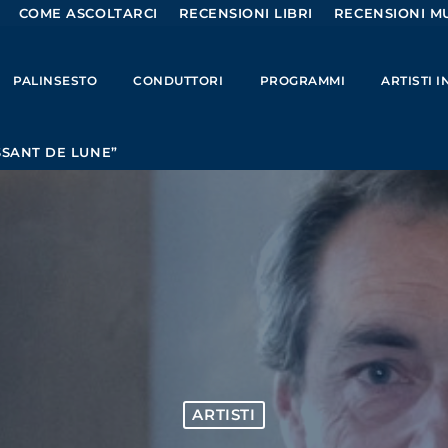
COME ASCOLTARCI
RECENSIONI LIBRI
RECENSIONI MU
PALINSESTO
CONDUTTORI
PROGRAMMI
ARTISTI 
ISSANT DE LUNE”
ARTISTI