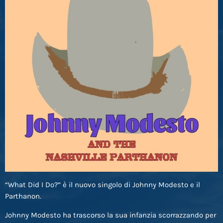
“What Did I Do?” è il nuovo singolo di Johnny Modesto e il
Parthanon.
Johnny Modesto ha trascorso la sua infanzia scorrazzando per