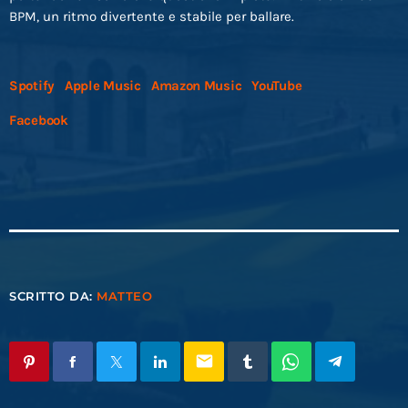
BPM, un ritmo divertente e stabile per ballare.
Spotify
Apple Music
Amazon Music
YouTube
Facebook
SCRITTO DA:
MATTEO
email