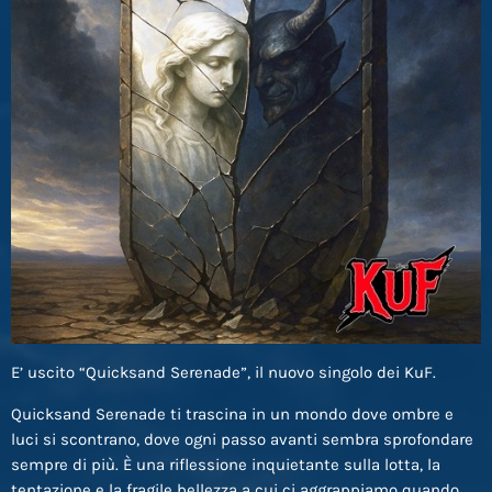
E’ uscito “Quicksand Serenade”, il nuovo singolo dei KuF.
Quicksand Serenade ti trascina in un mondo dove ombre e
luci si scontrano, dove ogni passo avanti sembra sprofondare
sempre di più. È una riflessione inquietante sulla lotta, la
tentazione e la fragile bellezza a cui ci aggrappiamo quando