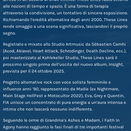
alle nozioni di tempo e spazio. È una forma di terapia
attraverso la condivisione, un tentativo di sincera esposizione.
Richiamando l’eredità alternativa degli anni 2000, These Lines
rende omaggio a una scena significativa, lasciandovi il proprio
segno.
Registrato e mixato allo Studio Artmusic da Sébastien Camhi
(Acod, Akiavel, Heart Attack, Schrodinger, Death Decline, ecc.),
poi masterizzato al Kohlekeller Studio, These Lines sarà il
prossimo singolo prima dell’uscita del nuovo album, Insight,
prevista per il 24 ottobre 2025.
Progetto alternative rock con voce solista femminile e
influenze anni ’90, rappresentato da Madie (ex Nightmare,
Main Stage HellFest e Motocultor 2022), Eva, Grey e Quentin,
FIA unisce un concentrato di pura energia a un’aura intensa e
intima che non lascerà nessuno indifferente.
Seguendo le orme di Grandma’s Ashes e Madam, i Faith In
Agony hanno raggiunto le fasi finali di tre importanti festival