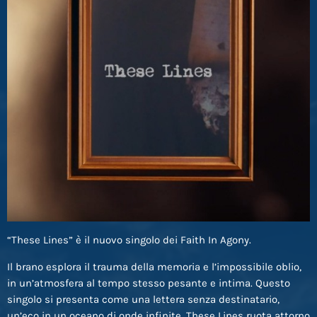
“These Lines” è il nuovo singolo dei Faith In Agony.
Il brano esplora il trauma della memoria e l’impossibile oblio,
in un’atmosfera al tempo stesso pesante e intima. Questo
singolo si presenta come una lettera senza destinatario,
un’eco in un oceano di onde infinite. These Lines ruota attorno