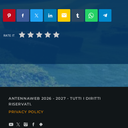
email
RATE IT
ANTENNAWEB 2026 - 2027 - TUTTI I DIRITTI
RISERVATI.
PRIVACY POLICY