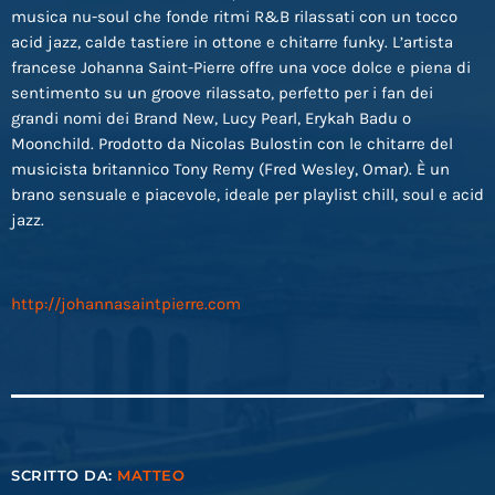
musica nu-soul che fonde ritmi R&B rilassati con un tocco
acid jazz, calde tastiere in ottone e chitarre funky. L’artista
francese Johanna Saint-Pierre offre una voce dolce e piena di
sentimento su un groove rilassato, perfetto per i fan dei
grandi nomi dei Brand New, Lucy Pearl, Erykah Badu o
Moonchild. Prodotto da Nicolas Bulostin con le chitarre del
musicista britannico Tony Remy (Fred Wesley, Omar). È un
brano sensuale e piacevole, ideale per playlist chill, soul e acid
jazz.
http://johannasaintpierre.com
SCRITTO DA:
MATTEO