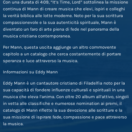
Con una durata di 4:09, “It’s Time, Lord” sottolinea la missione
continua di Mann di creare musica che elevi, ispiri e colleghi
la verità biblica alle lotte moderne. Noto per la sua scrittura
compassionevole e la sua autenticità spirituale, Mann è
diventato un faro di arte piena di fede nel panorama della
musica cristiana contemporanea.
Per Mann, questa uscita aggiunge un altro commovente
capitolo a un catalogo che cerca costantemente di portare
speranza e luce attraverso la musica.
Informazioni su Eddy Mann
Eddy Mann è un cantautore cristiano di Filadelfia noto per la
sua capacità di fondere influenze culturali e spirituali in una
musica che eleva l’anima. Con oltre 20 album all’attivo, singoli
in vetta alle classifiche e numerose nomination ai premi, il
catalogo di Mann riflette la sua devozione alle scritture e la
sua missione di ispirare fede, compassione e pace attraverso
la musica.