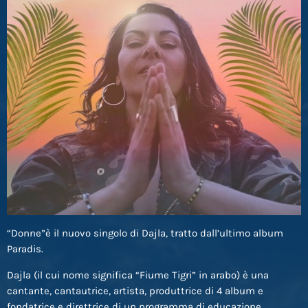
“Donne”è il nuovo singolo di Dajla, tratto dall’ultimo album
Paradis.
Dajla (il cui nome significa “Fiume Tigri” in arabo) è una
cantante, cantautrice, artista, produttrice di 4 album e
fondatrice e direttrice di un programma di educazione