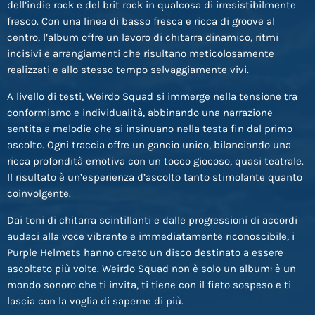
dell’indie rock e del brit rock in qualcosa di irresistibilmente
fresco. Con una linea di basso fresca e ricca di groove al
centro, l’album offre un lavoro di chitarra dinamico, ritmi
incisivi e arrangiamenti che risultano meticolosamente
realizzati e allo stesso tempo selvaggiamente vivi.
A livello di testi, Weirdo Squad si immerge nella tensione tra
conformismo e individualità, abbinando una narrazione
sentita a melodie che si insinuano nella testa fin dal primo
ascolto. Ogni traccia offre un gancio unico, bilanciando una
ricca profondità emotiva con un tocco giocoso, quasi teatrale.
Il risultato è un’esperienza d’ascolto tanto stimolante quanto
coinvolgente.
Dai toni di chitarra scintillanti e dalle progressioni di accordi
audaci alla voce vibrante e immediatamente riconoscibile, i
Purple Helmets hanno creato un disco destinato a essere
ascoltato più volte. Weirdo Squad non è solo un album: è un
mondo sonoro che ti invita, ti tiene con il fiato sospeso e ti
lascia con la voglia di saperne di più.