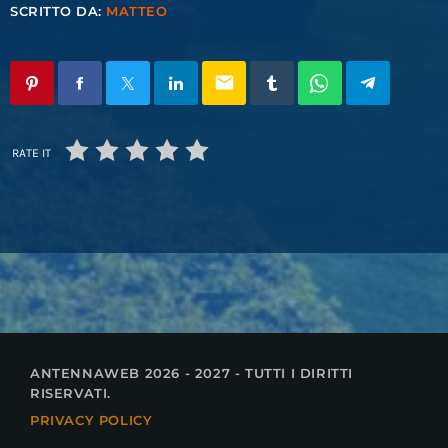
SCRITTO DA:
MATTEO
email
RATE IT
ANTENNAWEB 2026 - 2027 - TUTTI I DIRITTI
RISERVATI.
PRIVACY POLICY