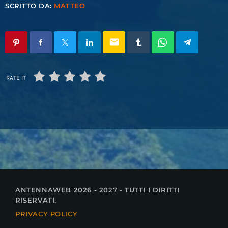
SCRITTO DA:
MATTEO
email
RATE IT
ANTENNAWEB 2026 - 2027 - TUTTI I DIRITTI
RISERVATI.
PRIVACY POLICY