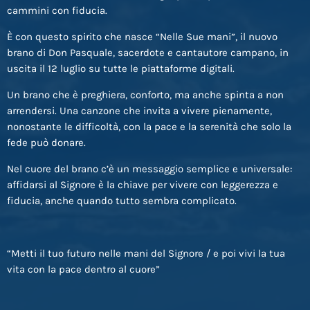
cammini con fiducia.
È con questo spirito che nasce “Nelle Sue mani”, il nuovo
brano di Don Pasquale, sacerdote e cantautore campano, in
uscita il 12 luglio su tutte le piattaforme digitali.
Un brano che è preghiera, conforto, ma anche spinta a non
arrendersi. Una canzone che invita a vivere pienamente,
nonostante le difficoltà, con la pace e la serenità che solo la
fede può donare.
Nel cuore del brano c’è un messaggio semplice e universale:
affidarsi al Signore è la chiave per vivere con leggerezza e
fiducia, anche quando tutto sembra complicato.
“Metti il tuo futuro nelle mani del Signore / e poi vivi la tua
vita con la pace dentro al cuore”