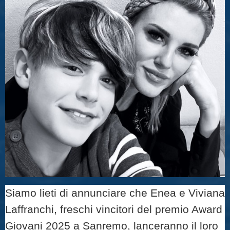
Siamo lieti di annunciare che Enea e Viviana
Laffranchi, freschi vincitori del premio Award
Giovani 2025 a Sanremo, lanceranno il loro