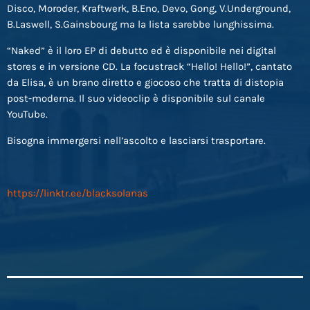
Disco, Moroder, Kraftwerk, B.Eno, Devo, Gong, V.Underground,
B.Laswell, S.Gainsbourg ma la lista sarebbe lunghissima.
“Naked” è il loro EP di debutto ed è disponibile nei digital
stores e in versione CD. La focustrack “Hello! Hello!”, cantato
da Elisa, è un brano diretto e giocoso che tratta di distopia
post-moderna. Il suo videoclip è disponibile sul canale
YouTube.
Bisogna immergersi nellʼascolto e lasciarsi trasportare.
https://linktr.ee/blacksolanas