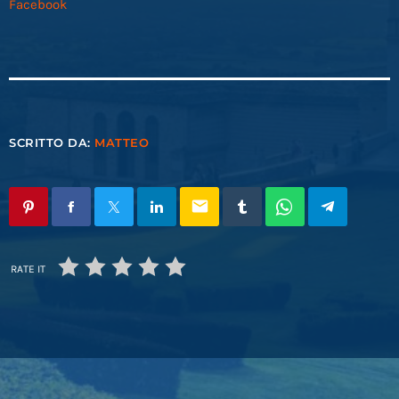
Facebook
SCRITTO DA:
MATTEO
email
RATE IT