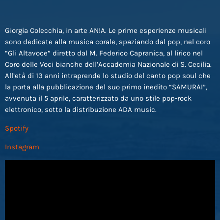
Giorgia Colecchia, in arte AN!A. Le prime esperienze musicali
sono dedicate alla musica corale, spaziando dal pop, nel coro
“Gli Altavoce” diretto dal M. Federico Capranica, al lirico nel
Coro delle Voci bianche dell’Accademia Nazionale di S. Cecilia.
All’età di 13 anni intraprende lo studio del canto pop soul che
la porta alla pubblicazione del suo primo inedito “SAMURAI”,
avvenuta il 5 aprile, caratterizzato da uno stile pop-rock
elettronico, sotto la distribuzione ADA music.
Spotify
Instagram