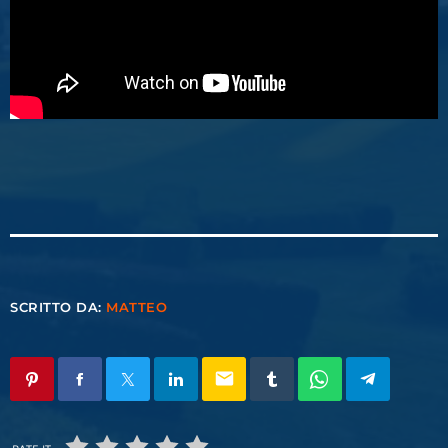
SCRITTO DA:
MATTEO
email