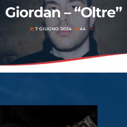
Giordan – “Oltre”
7 GIUGNO 2024
44
today