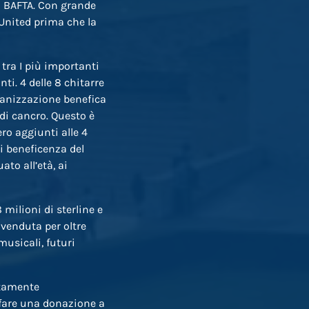
i BAFTA. Con grande
 United prima che la
 tra I più importanti
ti. 4 delle 8 chitarre
rganizzazione benefica
di cancro. Questo è
ero aggiunti alle 4
di beneficenza del
to all’età, ai
 milioni di sterline e
 venduta per oltre
musicali, futuri
atamente
 fare una donazione a