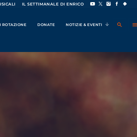
SICALI
IL SETTIMANALE DI ENRICO
search
men
IN ROTAZIONE
DONATE
NOTIZIE & EVENTI