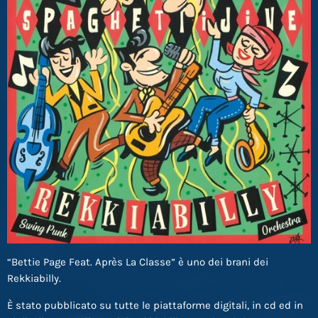
“Bettie Page Feat. Après La Classe” è uno dei brani dei
Rekkiabilly.
È stato pubblicato su tutte le piattaforme digitali, in cd ed in