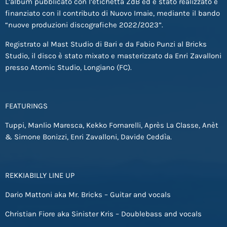
L’album pubblicato con l’etichetta ZdB ed è stato realizzato e
finanziato con il contributo di Nuovo Imaie, mediante il bando
“nuove produzioni discografiche 2022/2023”.
Registrato al Mast Studio di Bari e da Fabio Punzi al Bricks
Studio, il disco è stato mixato e masterizzato da Enri Zavalloni
presso Atomic Studio, Longiano (FC).
FEATURINGS
Tuppi, Manlio Maresca, Kekko Fornarelli, Après La Classe, Anèt
& Simone Bonizzi, Enri Zavalloni, Davide Ceddìa.
REKKIABILLY LINE UP
Dario Mattoni aka Mr. Bricks – Guitar and vocals
Christian Fiore aka Sinister Kris – Doublebass and vocals