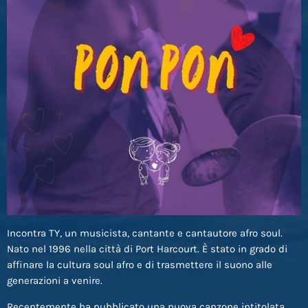
Incontra TY, un musicista, cantante e cantautore afro soul.
Nato nel 1996 nella città di Port Harcourt. È stato in grado di
affinare la cultura soul afro e di trasmettere il suono alle
generazioni a venire.
Recentemente ha pubblicato una nuova canzone intitolata