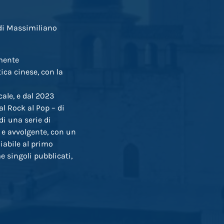
 di Massimiliano
lmente
ica cinese, con la
ale, e dal 2023
l Rock al Pop – di
di una serie di
 e avvolgente, con un
iabile al primo
e singoli pubblicati,