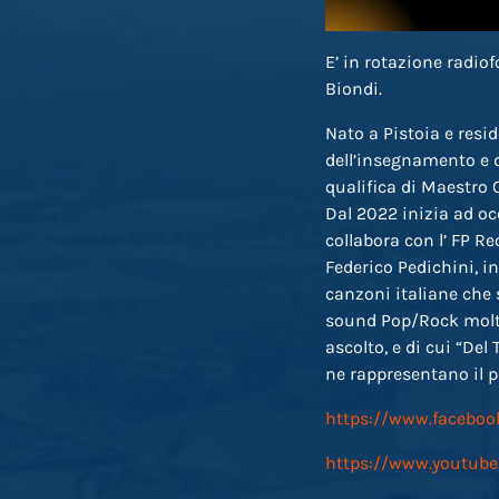
E’ in rotazione radio
Biondi.
Nato a Pistoia e res
dell’insegnamento e d
qualifica di Maestro
Dal 2022 inizia ad o
collabora con l’ FP R
Federico Pedichini, in
canzoni italiane che
sound Pop/Rock molto 
ascolto, e di cui “Del
ne rappresentano il 
https://www.faceboo
https://www.youtub