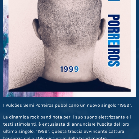
I Vulcões Semi Porreiros pubblicano un nuovo singolo “1999”.
La dinamica rock band nota per il suo suono elettrizzante e i
testi stimolanti, è entusiasta di annunciare l’uscita del loro
ultimo singolo, “1999”. Questa traccia avvincente cattura
l’essenza dello stile distintivo della band mentre