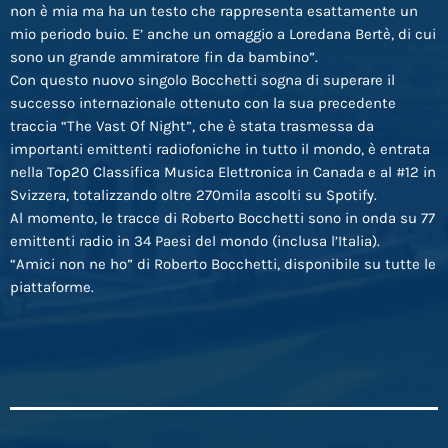
non è mia ma ha un testo che rappresenta esattamente un
mio periodo buio. E’ anche un omaggio a Loredana Bertè, di cui
sono un grande ammiratore fin da bambino”.
Con questo nuovo singolo Bocchetti sogna di superare il
successo internazionale ottenuto con la sua precedente
traccia “The Vast Of Night”, che è stata trasmessa da
importanti emittenti radiofoniche in tutto il mondo, è entrata
nella Top20 Classifica Musica Elettronica in Canada e al #12 in
Svizzera, totalizzando oltre 270mila ascolti su Spotify.
Al momento, le tracce di Roberto Bocchetti sono in onda su 77
emittenti radio in 34 Paesi del mondo (inclusa l’Italia).
“Amici non ne ho” di Roberto Bocchetti, disponibile su tutte le
piattaforme.