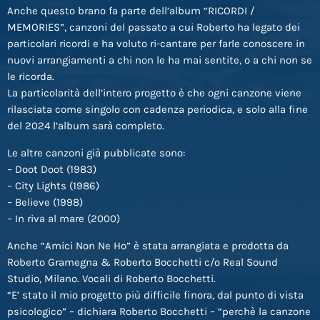
Anche questo brano fa parte dell’album “RICORDI /
MEMORIES”, canzoni del passato a cui Roberto ha legato dei
particolari ricordi e ha voluto ri-cantare per farle conoscere in
nuovi arrangiamenti a chi non le ha mai sentite, o a chi non se
le ricorda.
La particolarità dell’intero progetto è che ogni canzone viene
rilasciata come singolo con cadenza periodica, e solo alla fine
del 2024 l’album sarà completo.
Le altre canzoni già pubblicate sono:
– Doot Doot (1983)
– City Lights (1986)
– Believe (1998)
– In riva al mare (2000)
Anche “Amici Non Ne Ho” è stata arrangiata e prodotta da
Roberto Gramegna & Roberto Bocchetti c/o Real Sound
Studio, Milano. Vocali di Roberto Bocchetti.
“E’ stato il mio progetto più difficile finora, dal punto di vista
psicologico” – dichiara Roberto Bocchetti – “perchè la canzone